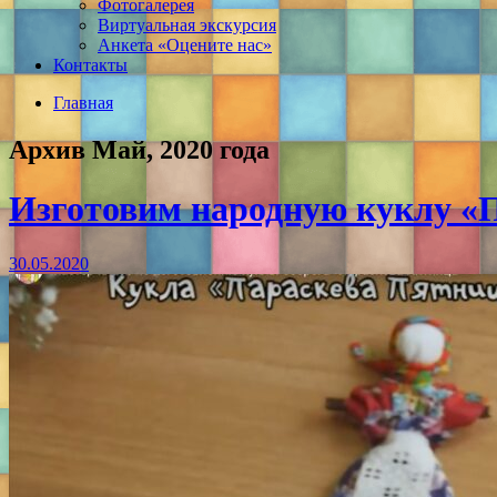
Фотогалерея
Виртуальная экскурсия
Анкета «Оцените нас»
Контакты
Главная
Архив Май, 2020 года
Изготовим народную куклу «П
30.05.2020