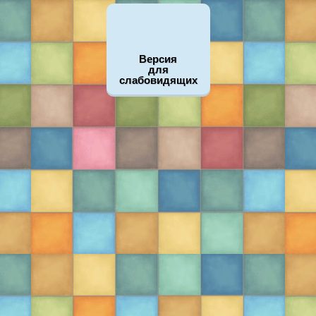
Версия
для
слабовидящих