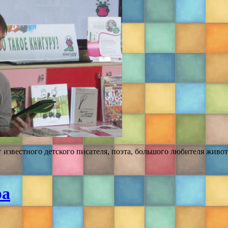
 известного детского писателя, поэта, большого любителя живо
ра