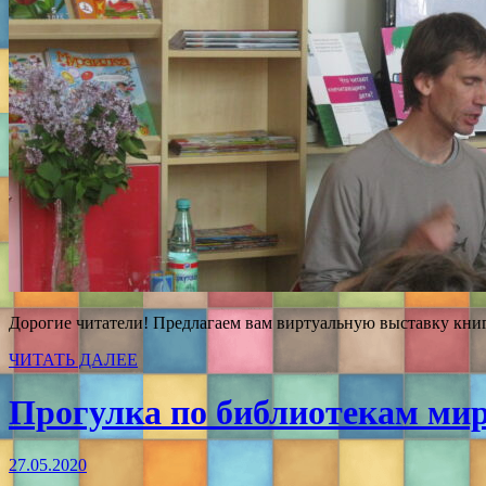
Дорогие читатели! Предлагаем вам виртуальную выставку книг
ЧИТАТЬ ДАЛЕЕ
Прогулка по библиотекам ми
27.05.2020