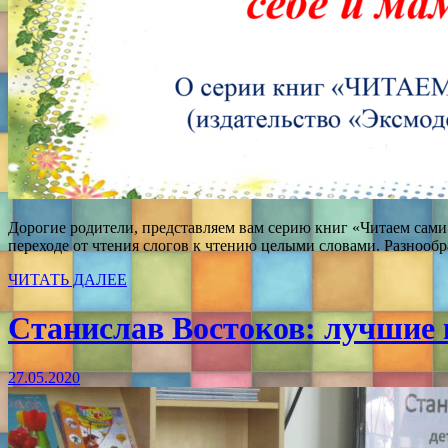
Дорогие родители, представляем вам серию книг «Читаем сам
переходе от чтения слогов к чтению целыми словами. Разнооб
ЧИТАТЬ ДАЛЕЕ
Станислав Востоков: лучшие
27.05.2020