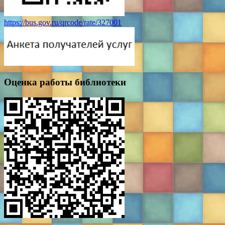
https://bus.gov.ru/qrcode/rate/327001
Оценка работы библиотеки