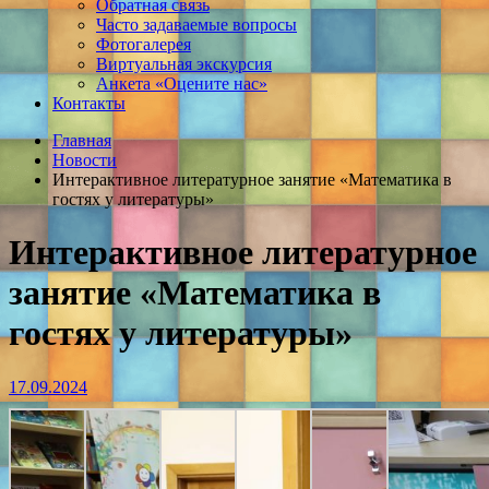
Обратная связь
Часто задаваемые вопросы
Фотогалерея
Виртуальная экскурсия
Анкета «Оцените нас»
Контакты
Главная
Новости
Интерактивное литературное занятие «Математика в
гостях у литературы»
Интерактивное литературное
занятие «Математика в
гостях у литературы»
17.09.2024