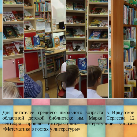
Для читателей среднего школьного возраста в Иркутской
областной детской библиотеке им. Марка Сергеева 12
сентября прошло интерактивное литературное занятие
«Математика в гостях у литературы».