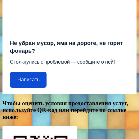
Не убран мусор, яма на дороге, не горит
фонарь?
Столкнулись с проблемой — сообщите о ней!
Написать
Чтобы оценить условия предоставления услуг,
используйте QR-код или перейдите по ссылке
ниже: