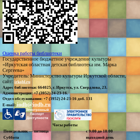
Оценка работы библиотеки
Государственное бюджетное учреждение культуры
«Иркутская областная детская библиотека им. Марка
Сергеева»
Учредитель: Министерство культуры Иркутской области,
сайт:
irkobl.ru
Адрес библиотеки:
664025, г. Иркутск, ул. Свердлова, 23.
Администрация:
+7 (3952) 24-23-16.
Отдел обслуживания:
+7 (3952) 24-23-16 доб. 131
iodb@iodb.ru
E-mail:
Часы работы
Понедельник — пятница
с 9:00 до 18:00
Суббота
выходной день