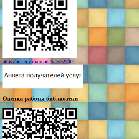
https://bus.gov.ru/qrcode/rate/327001
Оценка работы библиотеки