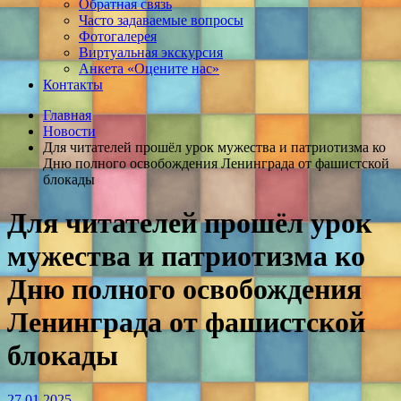
Обратная связь
Часто задаваемые вопросы
Фотогалерея
Виртуальная экскурсия
Анкета «Оцените нас»
Контакты
Главная
Новости
Для читателей прошёл урок мужества и патриотизма ко
Дню полного освобождения Ленинграда от фашистской
блокады
Для читателей прошёл урок
мужества и патриотизма ко
Дню полного освобождения
Ленинграда от фашистской
блокады
27.01.2025