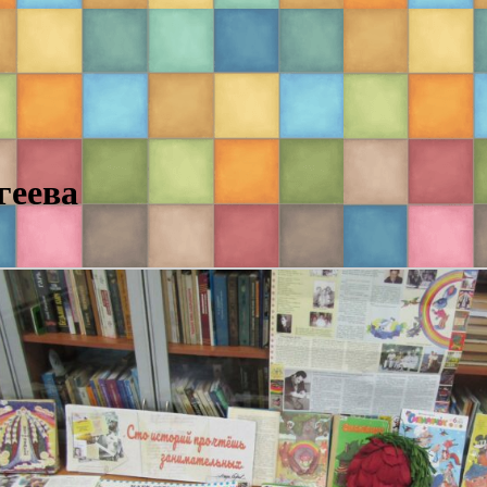
геева