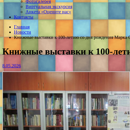
Фотогалерея
Виртуальная экскурсия
Анкета «Оцените нас»
Контакты
Главная
Новости
Книжные выставки к 100-летию со дня рождения Марка 
Книжные выставки к 100-лети
8.05.2026