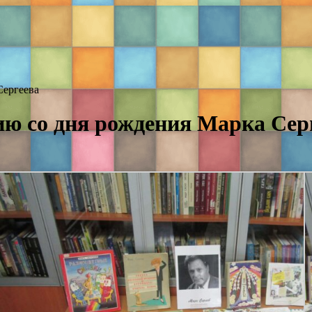
Сергеева
ю со дня рождения Марка Сер