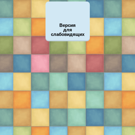
Версия
для
слабовидящих