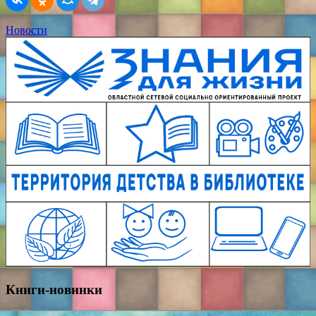
Новости
Книги-новинки