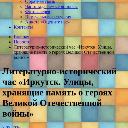
Обратная связь
Часто задаваемые вопросы
Фотогалерея
Виртуальная экскурсия
Анкета «Оцените нас»
Контакты
Главная
Новости
Литературно-исторический час «Иркутск. Улицы,
хранящие память о героях Великой Отечественной
войны»
Литературно-исторический
час «Иркутск. Улицы,
хранящие память о героях
Великой Отечественной
войны»
8.05.2026