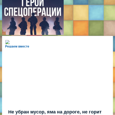
Решаем вместе
Не убран мусор, яма на дороге, не горит