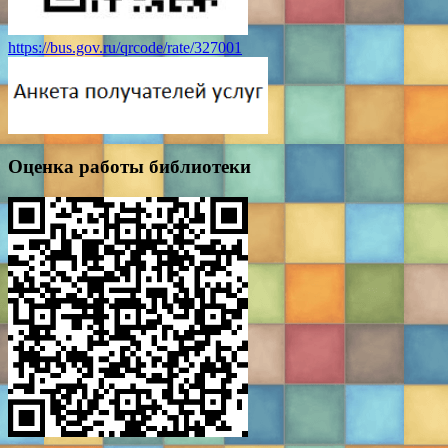
https://bus.gov.ru/qrcode/rate/327001
Оценка работы библиотеки