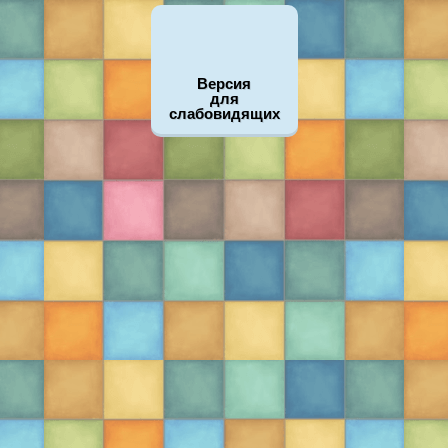
Версия
для
слабовидящих