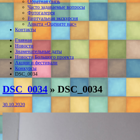
Обратная связь
Часто задаваемые вопросы
Фотогалерея
Виртуальная экскурсия
Анкета «Оцените нас»
Контакты
Главная
Новости
Знаменательные даты
Новости Большого проекта
Акции и фестивали
Конкурсы
DSC_0034
DSC_0034
» DSC_0034
30.10.2020