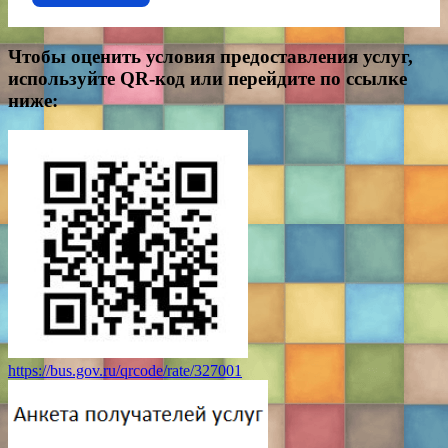
Чтобы оценить условия предоставления услуг,
используйте QR-код или перейдите по ссылке
ниже:
https://bus.gov.ru/qrcode/rate/327001