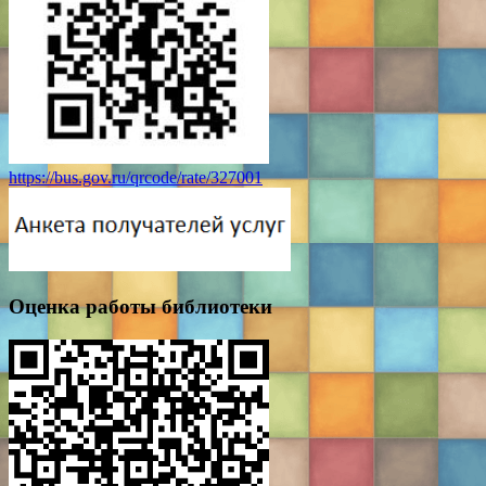
https://bus.gov.ru/qrcode/rate/327001
Оценка работы библиотеки