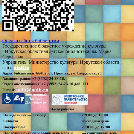
Оценка работы библиотеки
Государственное бюджетное учреждение культуры
«Иркутская областная детская библиотека им. Марка
Сергеева»
Учредитель: Министерство культуры Иркутской области,
сайт:
irkobl.ru
Адрес библиотеки:
664025, г. Иркутск, ул. Свердлова, 23.
Администрация:
+7 (3952) 24-23-16.
Отдел обслуживания:
+7 (3952) 24-23-16 доб. 131
iodb@iodb.ru
E-mail:
Часы работы
Понедельник — пятница
с 9:00 до 18:00
Суббота
выходной день
Воскресенье
с 10:00 до 17:00
Последний будний рабочий день месяца
— санитарный день