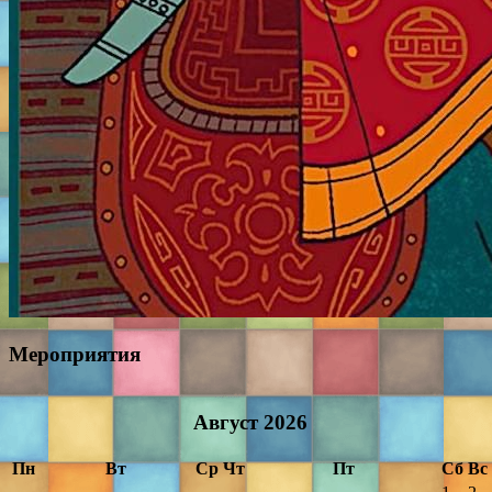
Мероприятия
Август
2026
Пн
Вт
Ср
Чт
Пт
Сб
Вс