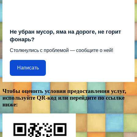
Не убран мусор, яма на дороге, не горит
фонарь?
Столкнулись с проблемой — сообщите о ней!
Написать
Чтобы оценить условия предоставления услуг,
используйте QR-код или перейдите по ссылке
ниже: