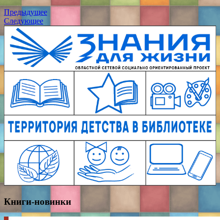
Предыдущее
Следующее
Книги-новинки