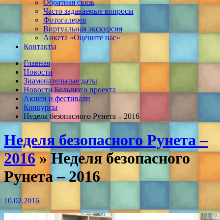
Обратная связь
Часто задаваемые вопросы
Фотогалерея
Виртуальная экскурсия
Анкета «Оцените нас»
Контакты
Главная
Новости
Знаменательные даты
Новости Большого проекта
Акции и фестивали
Конкурсы
Неделя безопасного Рунета – 2016
Неделя безопасного Рунета –
2016
» Неделя безопасного
Рунета – 2016
10.02.2016