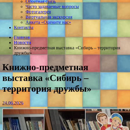
Обратная связь
Часто задаваемые вопросы
Фотогалерея
Виртуальная экскурсия
Анкета «Оцените нас»
Контакты
Главная
Новости
Книжно-предметная выставка «Сибирь – территория
дружбы»
Книжно-предметная
выставка «Сибирь –
территория дружбы»
24.06.2026