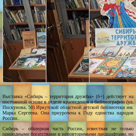
Выставка «Сибирь – территория дружбы» (6+) действует на
постоянной основе в отделе краеведения и библиографии (ул.
Пискунова, 50) Иркутской областной детской библиотеки им.
Марка Сергеева. Она приурочена к Году единства народов
России.
Сибирь – обширная часть России, известная не только
природными богатствами и неповторимыми ландшафтами, но