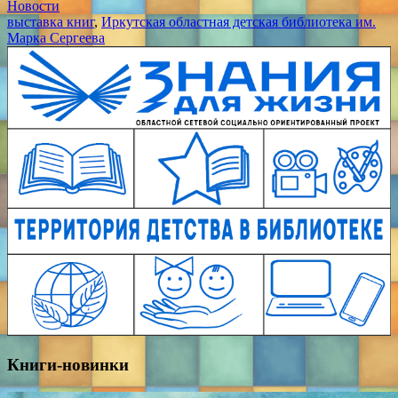
Новости
выставка книг
,
Иркутская областная детская библиотека им.
Марка Сергеева
Книги-новинки