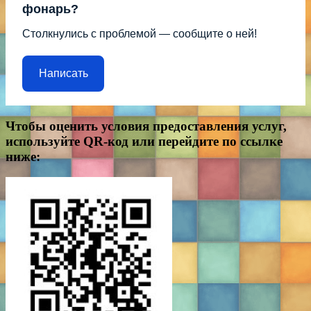
фонарь?
Столкнулись с проблемой — сообщите о ней!
Написать
Чтобы оценить условия предоставления услуг,
используйте QR-код или перейдите по ссылке
ниже: