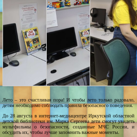
Лето – это счастливая пора! И чтобы лето только радовало,
детям необходимо соблюдать правила безопасного поведения.
До 28 августа в интернет-медиацентре Иркутской областной
детской библиотеки им. Марка Сергеева дети смогут увидеть
мультфильмы о безопасности, созданные МЧС России, и
обсудить их, чтобы лучше запомнить важные моменты.