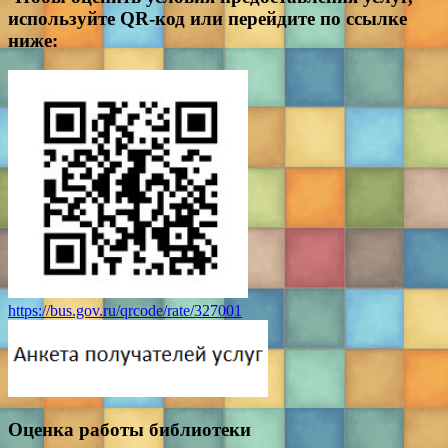
используйте QR-код или перейдите по ссылке
ниже:
https://bus.gov.ru/qrcode/rate/327001
Оценка работы библиотеки