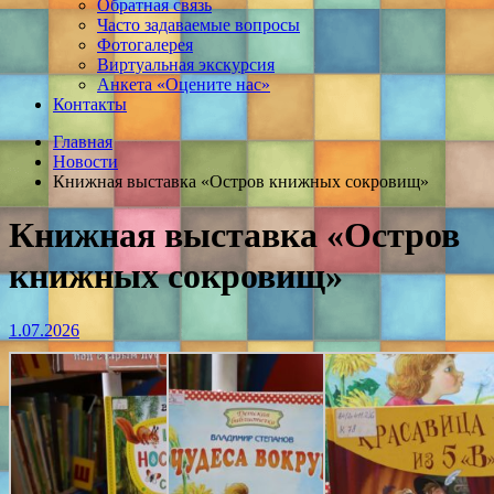
Обратная связь
Часто задаваемые вопросы
Фотогалерея
Виртуальная экскурсия
Анкета «Оцените нас»
Контакты
Главная
Новости
Книжная выставка «Остров книжных сокровищ»
Книжная выставка «Остров
книжных сокровищ»
1.07.2026