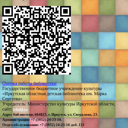
Оценка работы библиотеки
Государственное бюджетное учреждение культуры
«Иркутская областная детская библиотека им. Марка
Сергеева»
Учредитель: Министерство культуры Иркутской области,
сайт:
irkobl.ru
Адрес библиотеки:
664025, г. Иркутск, ул. Свердлова, 23.
Администрация:
+7 (3952) 24-23-16.
Отдел обслуживания:
+7 (3952) 24-23-16 доб. 131