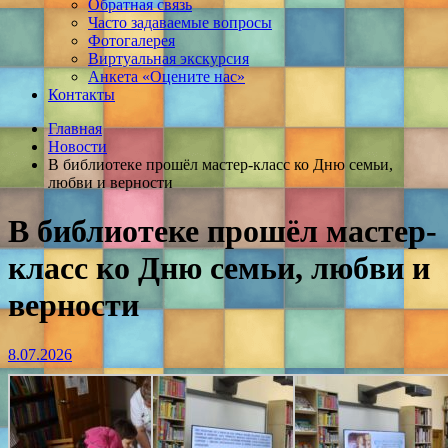
Обратная связь
Часто задаваемые вопросы
Фотогалерея
Виртуальная экскурсия
Анкета «Оцените нас»
Контакты
Главная
Новости
В библиотеке прошёл мастер-класс ко Дню семьи,
любви и верности
В библиотеке прошёл мастер-
класс ко Дню семьи, любви и
верности
8.07.2026