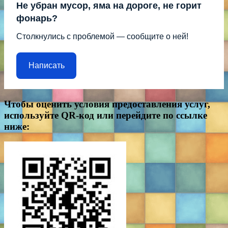
Не убран мусор, яма на дороге, не горит
фонарь?
Столкнулись с проблемой — сообщите о ней!
Написать
Чтобы оценить условия предоставления услуг,
используйте QR-код или перейдите по ссылке
ниже: