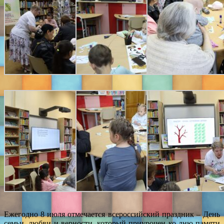
Ежегодно 8 июля отмечается всероссийский праздник – День
семьи, любви и верности, который приурочен ко дню памяти